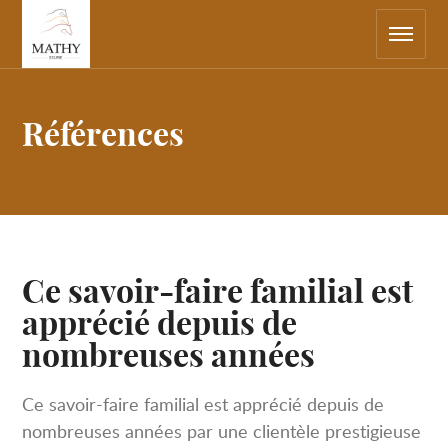
Navigation
Retourner
principale
sur
la
page
d'accueil
Références
Ce savoir-faire familial est
apprécié depuis de
nombreuses années
Ce savoir-faire familial est apprécié depuis de
nombreuses années par une clientèle prestigieuse